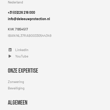
Nederland
+31 (0)226 216 000
info@deleeuwprotection.nl
KVK 71854517
IBAN NL37RABO0330544349
LinkedIn
LinkedIn
YouTube
YouTube
Onze expertise
Zonwering
Beveiliging
Algemeen