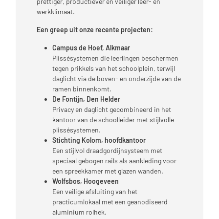
prettiger, productiever én veiliger leer- en
werkklimaat.
Een greep uit onze recente projecten:
Campus de Hoef, Alkmaar
Plissésystemen die leerlingen beschermen
tegen prikkels van het schoolplein, terwijl
daglicht via de boven- en onderzijde van de
ramen binnenkomt.
De Fontijn, Den Helder
Privacy en daglicht gecombineerd in het
kantoor van de schoolleider met stijlvolle
plissésystemen.
Stichting Kolom, hoofdkantoor
Een stijlvol draadgordijnsysteem met
speciaal gebogen rails als aankleding voor
een spreekkamer met glazen wanden.
Wolfsbos, Hoogeveen
Een veilige afsluiting van het
practicumlokaal met een geanodiseerd
aluminium rolhek.