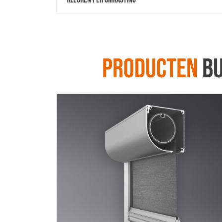
Producten
bu