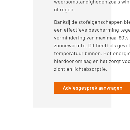
weersomstandigheden zoals wind
of regen.
Dankzij de stofeigenschappen bi
een effectieve bescherming teg
vermindering van maximaal 90% 
zonnewarmte. Dit heeft als gevol
temperatuur binnen. Het energie
hierdoor omlaag en het zorgt vo
zicht en lichtabsorptie.
Adviesgesprek aanvragen