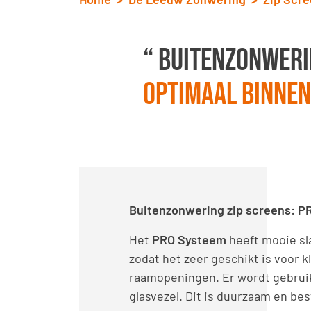
“ Buitenzonweri
optimaal binne
Buitenzonwering zip screens: 
Het
PRO Systeem
heeft mooie sl
zodat het zeer geschikt is voor k
raamopeningen. Er wordt gebrui
glasvezel. Dit is duurzaam en bes