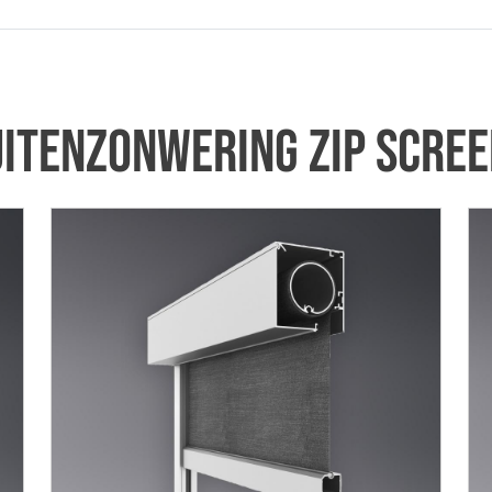
itenzonwering zip scre