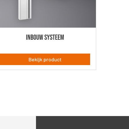
INBOUW Systeem
Bekijk product