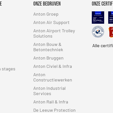
e
Onze bedrijven
Onze certif
Anton Groep
VCA
Anton Air Support
Safe
Anton Airport Trolley
Solutions
Anton Bouw &
Alle certi
Betontechniek
Anton Bruggen
Anton Civiel & Infra
n stages
Anton
Constructiewerken
Anton Industrial
Services
Anton Rail & Infra
De Leeuw Protection