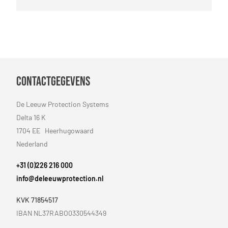
Contactgegevens
De Leeuw Protection Systems
Delta 16 K
1704 EE Heerhugowaard
Nederland
+31 (0)226 216 000
info@deleeuwprotection.nl
KVK 71854517
IBAN NL37RABO0330544349