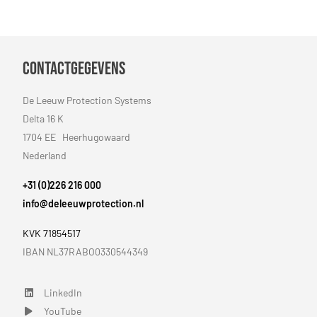
Contactgegevens
De Leeuw Protection Systems
Delta 16 K
1704 EE Heerhugowaard
Nederland
+31 (0)226 216 000
info@deleeuwprotection.nl
KVK 71854517
IBAN NL37RABO0330544349
LinkedIn
LinkedIn
YouTube
YouTube