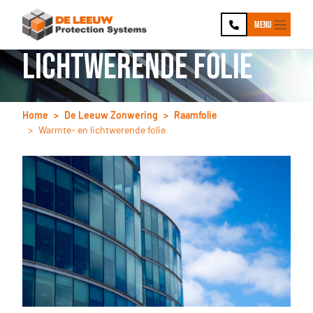
Ga naar hoofdinhoud
Ga naar footer
Warmte- en
Menu
lichtwerende folie
Home
De Leeuw Zonwering
Raamfolie
Warmte- en lichtwerende folie