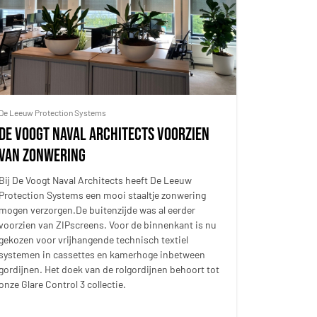
De Leeuw Protection Systems
De Voogt Naval Architects voorzien
van zonwering
Bij De Voogt Naval Architects heeft De Leeuw
Protection Systems een mooi staaltje zonwering
mogen verzorgen.De buitenzijde was al eerder
voorzien van ZIPscreens. Voor de binnenkant is nu
gekozen voor vrijhangende technisch textiel
systemen in cassettes en kamerhoge inbetween
gordijnen. Het doek van de rolgordijnen behoort tot
onze Glare Control 3 collectie.