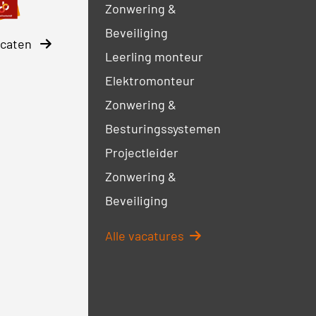
Zonwering &
Beveiliging
ficaten
Leerling monteur
Elektromonteur
Zonwering &
Besturingssystemen
Projectleider
Zonwering &
Beveiliging
Alle vacatures