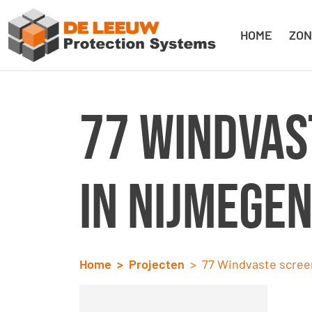
HOME
ZON
77 Windvas
in Nijmege
Home
Projecten
77 Windvaste scree