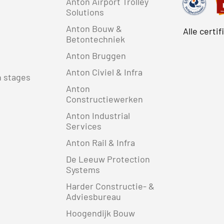
Anton Airport Trolley
Solutions
Anton Bouw &
Alle certi
Betontechniek
Anton Bruggen
Anton Civiel & Infra
n stages
Anton
Constructiewerken
Anton Industrial
Services
Anton Rail & Infra
De Leeuw Protection
Systems
Harder Constructie- &
Adviesbureau
Hoogendijk Bouw