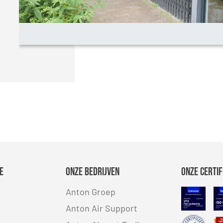
e
Onze bedrijven
Onze certif
Anton Groep
VCA
Anton Air Support
Safe