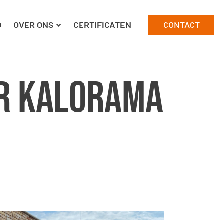
D
OVER ONS
CERTIFICATEN
CONTACT
or Kalorama