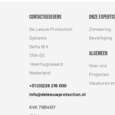
Contactgegevens
Onze expertis
De Leeuw Protection
Zonwering
Systems
Beveiliging
Delta 16 K
Algemeen
1704 EE
Heerhugowaard
Over ons
Nederland
Projecten
Vacatures e
+31 (0)226 216 000
info@deleeuwprotection.nl
KVK 71854517