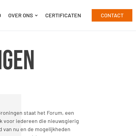
D
OVER ONS
CERTIFICATEN
CONTACT
ngen
 Groningen staat het Forum, een
 voor iedereen die nieuwsgierig
ld van nu en de mogelijkheden