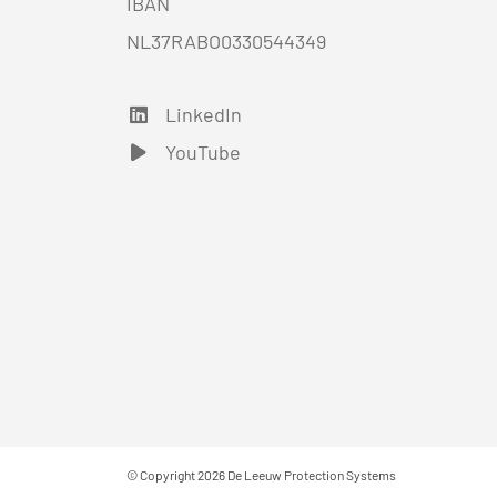
IBAN
NL37RABO0330544349
LinkedIn
LinkedIn
YouTube
YouTube
© Copyright 2026 De Leeuw Protection Systems