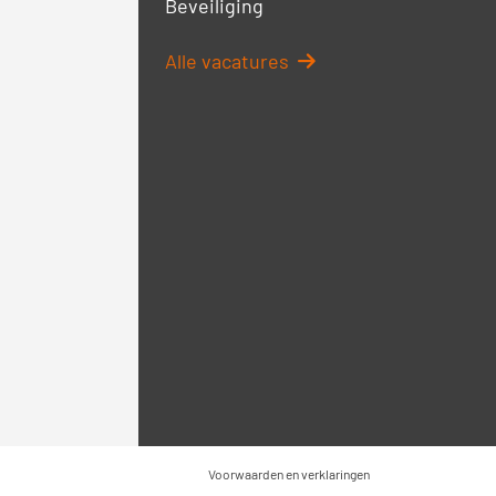
Beveiliging
Alle vacatures
Voorwaarden en verklaringen