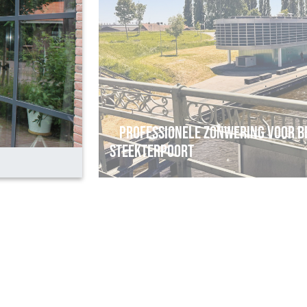
Professionele Zonwering voor B
Steekterpoort