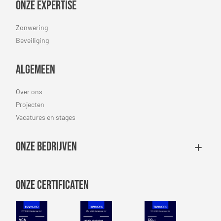
Onze expertise
Zonwering
Beveiliging
Algemeen
Over ons
Projecten
Vacatures en stages
Onze bedrijven
Onze certificaten
VCA Petrochemie
NEN-EN-ISO 9001
CO2 Prestatiel