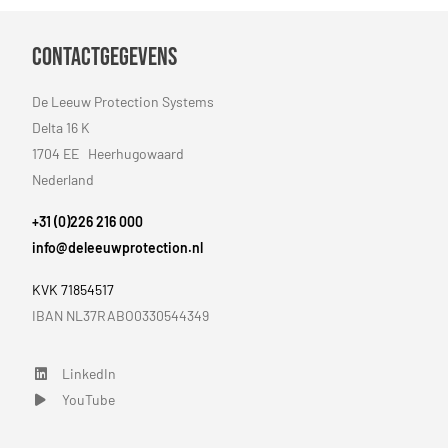
Contactgegevens
De Leeuw Protection Systems
Delta 16 K
1704 EE Heerhugowaard
Nederland
+31 (0)226 216 000
info@deleeuwprotection.nl
KVK 71854517
IBAN NL37RABO0330544349
LinkedIn
LinkedIn
YouTube
YouTube