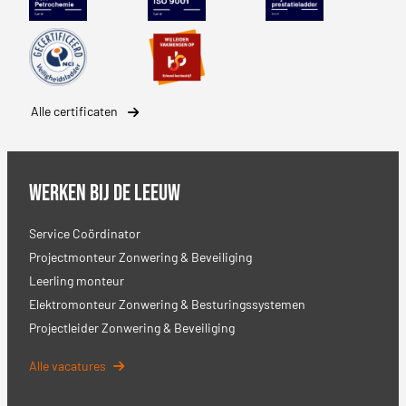
Safety Culture Ladder
SBB erkenning
Alle certificaten
Werken bij De Leeuw
Service Coördinator
Projectmonteur Zonwering & Beveiliging
Leerling monteur
Elektromonteur Zonwering & Besturingssystemen
Projectleider Zonwering & Beveiliging
Alle vacatures