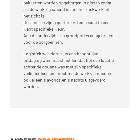
pakketten worden opgeborgen in nissen zodat,
als de winkel geopend is, het hele hekwerk uit
het zicht is.
De lamellen zijn geperforeerd en gecoat in een
klant specifieke kleur.
Aan de onderzijde zijn grondpotjes aangebracht
voor de borgpennen.
Logistiek was deze klus een behoorlijke
uitdaging want naast het feit dat het een locatie
achter de douane was met zijn specifieke
veiligheidseisen, mochten de werkzaamheden
ook alleen ‘s avonds en ’s nachts uitgevoerd
worden.