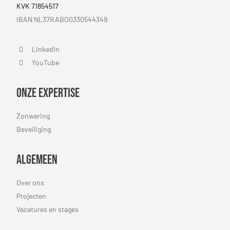
KVK 71854517
IBAN NL37RABO0330544349
LinkedIn
LinkedIn
YouTube
YouTube
Onze expertise
Zonwering
Beveiliging
Algemeen
Over ons
Projecten
Vacatures en stages