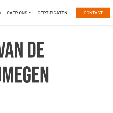
D
OVER ONS
CERTIFICATEN
CONTACT
van de
ijmegen