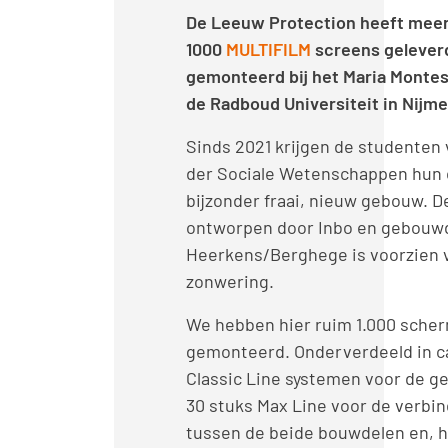
De Leeuw Protection heeft mee
1000
MULTIFILM
screens gelever
gemonteerd bij het Maria Monte
de Radboud Universiteit in Nijm
Sinds 2021 krijgen de studenten 
der Sociale Wetenschappen hun c
bijzonder fraai, nieuw gebouw. De
ontworpen door Inbo en gebouw
Heerkens/Berghege is voorzien v
zonwering.
We hebben hier ruim 1.000 sche
gemonteerd. Onderverdeeld in ca
Classic Line systemen voor de ge
30 stuks Max Line voor de verbi
tussen de beide bouwdelen en, h