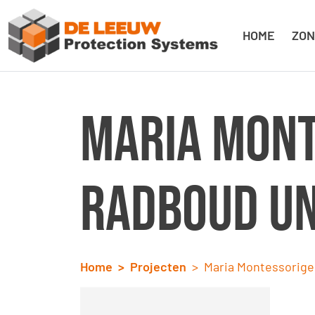
HOME
ZON
Maria Mont
Radboud Un
Home
Projecten
Maria Montessorige