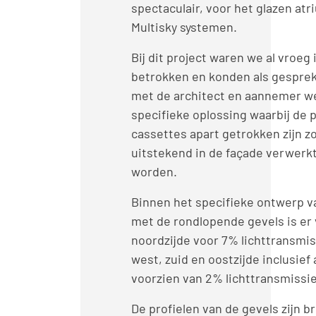
spectaculair, voor het glazen at
Multisky systemen.
Bij dit project waren we al vroeg 
betrokken en konden als gespre
met de architect en aannemer w
specifieke oplossing waarbij de p
cassettes apart getrokken zijn z
uitstekend in de façade verwerk
worden.
Binnen het specifieke ontwerp 
met de rondlopende gevels is er
noordzijde voor 7% lichttransmi
west, zuid en oostzijde inclusief 
voorzien van 2% lichttransmissie
De profielen van de gevels zijn b