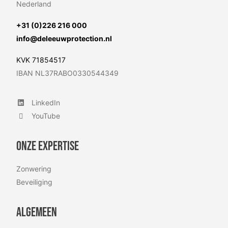
Nederland
+31 (0)226 216 000
info@deleeuwprotection.nl
KVK 71854517
IBAN NL37RABO0330544349
LinkedIn
LinkedIn
YouTube
YouTube
Onze expertise
Zonwering
Beveiliging
Algemeen