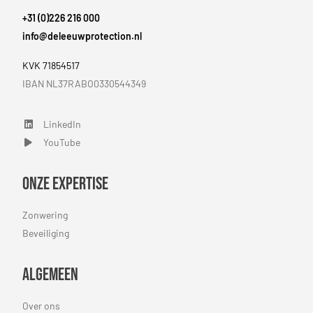
+31 (0)226 216 000
info@deleeuwprotection.nl
KVK 71854517
IBAN NL37RABO0330544349
LinkedIn
LinkedIn
YouTube
YouTube
Onze expertise
Zonwering
Beveiliging
Algemeen
Over ons