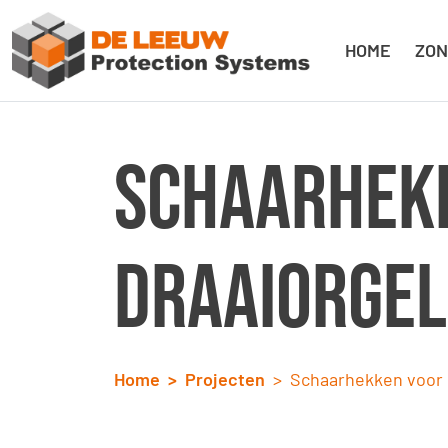
HOME
ZON
Schaarhek
draaiorge
Home
Projecten
Schaarhekken voor