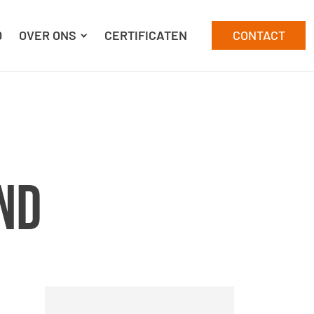
D
OVER ONS
CERTIFICATEN
CONTACT
nd