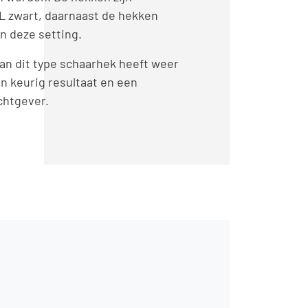
L zwart, daarnaast de hekken
n deze setting.
an dit type schaarhek heeft weer
n keurig resultaat en een
chtgever.