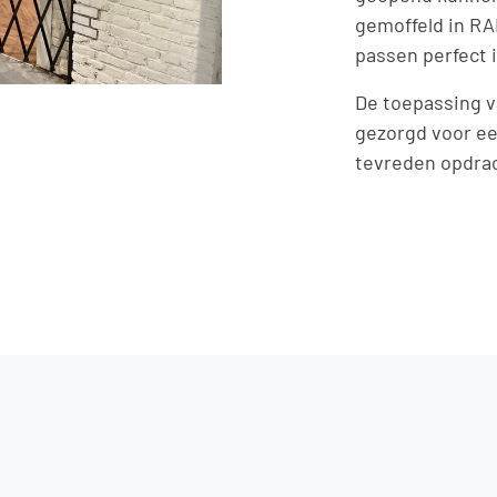
gemoffeld in RA
passen perfect i
De toepassing v
gezorgd voor ee
tevreden opdra