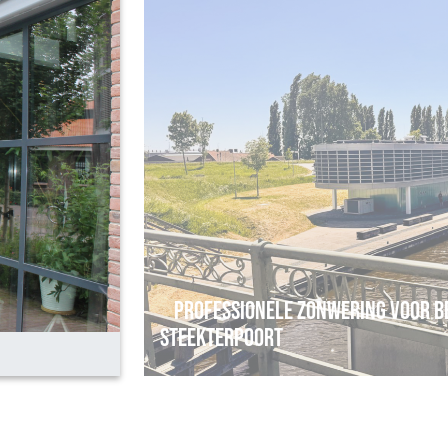
Professionele Zonwering voor B
Steekterpoort