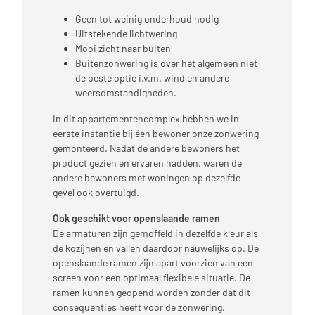
Geen tot weinig onderhoud nodig
Uitstekende lichtwering
Mooi zicht naar buiten
Buitenzonwering is over het algemeen niet
de beste optie i.v.m. wind en andere
weersomstandigheden.
In dit appartementencomplex hebben we in
eerste instantie bij één bewoner onze zonwering
gemonteerd. Nadat de andere bewoners het
product gezien en ervaren hadden, waren de
andere bewoners met woningen op dezelfde
gevel ook overtuigd.
Ook geschikt voor openslaande ramen
De armaturen zijn gemoffeld in dezelfde kleur als
de kozijnen en vallen daardoor nauwelijks op. De
openslaande ramen zijn apart voorzien van een
screen voor een optimaal flexibele situatie. De
ramen kunnen geopend worden zonder dat dit
consequenties heeft voor de zonwering.