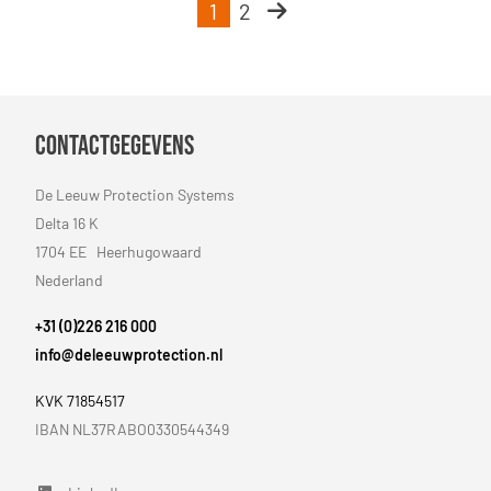
1
2
Volgende
Contactgegevens
De Leeuw Protection Systems
Delta 16 K
1704 EE Heerhugowaard
Nederland
+31 (0)226 216 000
info@deleeuwprotection.nl
KVK 71854517
IBAN NL37RABO0330544349