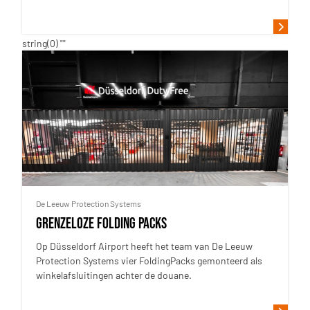
string(0) ""
De Leeuw Protection Systems
Grenzeloze Folding Packs
Op Düsseldorf Airport heeft het team van De Leeuw
Protection Systems vier FoldingPacks gemonteerd als
winkelafsluitingen achter de douane.