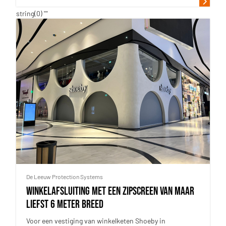
string(0) ""
De Leeuw Protection Systems
Winkelafsluiting met een zipscreen van maar
liefst 6 meter breed
Voor een vestiging van winkelketen Shoeby in