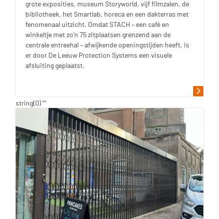
grote exposities, museum Storyworld, vijf filmzalen, de
bibliotheek, het Smartlab, horeca en een dakterras met
fenomenaal uitzicht. Omdat STACH – een café en
winkeltje met zo’n 75 zitplaatsen grenzend aan de
centrale entreehal – afwijkende openingstijden heeft, is
er door De Leeuw Protection Systems een visuele
afsluiting geplaatst.
string(0) ""